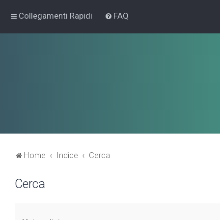
Collegamenti Rapidi
FAQ
Home
Indice
Cerca
Cerca