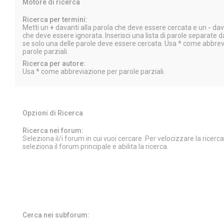
Motore di ricerca
Ricerca per termini:
Metti un
+
davanti alla parola che deve essere cercata e un
-
dava
che deve essere ignorata. Inserisci una lista di parole separate 
se solo una delle parole deve essere cercata. Usa * come abbre
parole parziali.
Ricerca per autore:
Usa * come abbreviazione per parole parziali.
Opzioni di Ricerca
Ricerca nei forum:
Seleziona il/i forum in cui vuoi cercare. Per velocizzare la ricer
seleziona il forum principale e abilita la ricerca.
Cerca nei subforum: