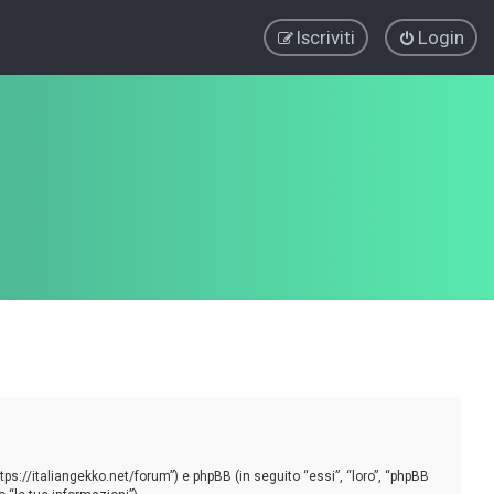
Iscriviti
Login
tps://italiangekko.net/forum”) e phpBB (in seguito “essi”, “loro”, “phpBB