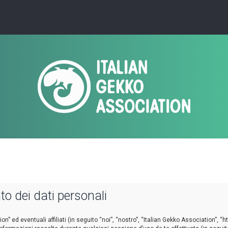
o dei dati personali
d eventuali affiliati (in seguito “noi”, “nostro”, “Italian Gekko Association”, “ht