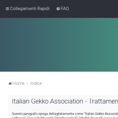
Collegamenti Rapidi
FAQ
Home
Indice
Italian Gekko Association - Trattament
Questo paragrafo spiega dettagliatamente come “Italian Gekko Association” e