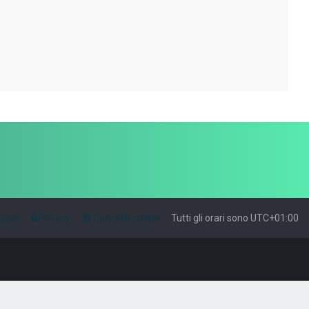
zioni
Privacy
Cancella cookie
Tutti gli orari sono
UTC+01:00