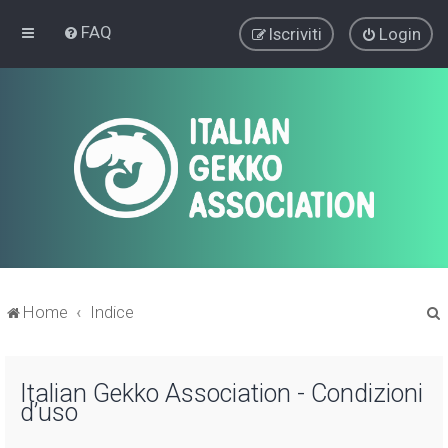
FAQ
Iscriviti
Login
Home
Indice
r
Italian Gekko Association - Condizioni
d’uso