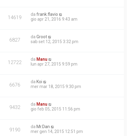
da
frank.flavio
14619
gio apr 21, 2016 9:43 am
da
Groot
6827
sab set 12, 2015 3:32 pm
da
Manu
12722
lun apr 27, 2015 9:59 pm
da
Koi
6676
mer mar 18, 2015 9:30 pm
da
Manu
9432
gio feb 05, 2015 11:56 pm
da
Mr.Dan
9190
mer gen 14, 2015 12:51 pm