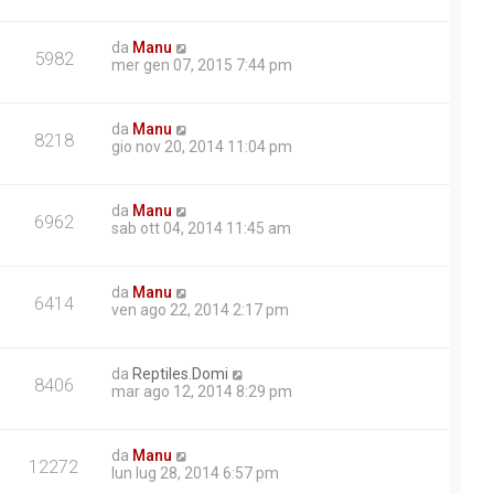
da
Manu
5982
mer gen 07, 2015 7:44 pm
da
Manu
8218
gio nov 20, 2014 11:04 pm
da
Manu
6962
sab ott 04, 2014 11:45 am
da
Manu
6414
ven ago 22, 2014 2:17 pm
da
Reptiles.Domi
8406
mar ago 12, 2014 8:29 pm
da
Manu
12272
lun lug 28, 2014 6:57 pm