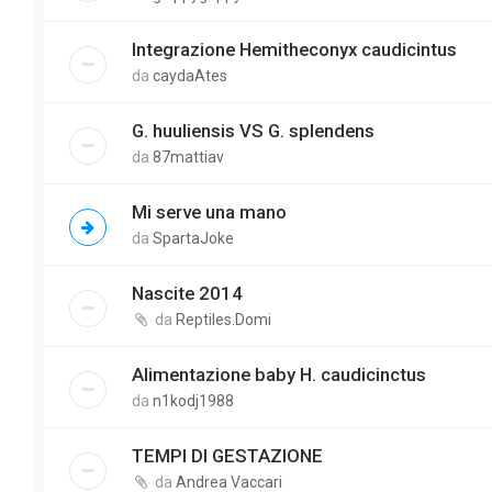
Integrazione Hemitheconyx caudicintus
da
caydaAtes
G. huuliensis VS G. splendens
da
87mattiav
Mi serve una mano
da
SpartaJoke
Nascite 2014
da
Reptiles.Domi
Alimentazione baby H. caudicinctus
da
n1kodj1988
TEMPI DI GESTAZIONE
da
Andrea Vaccari