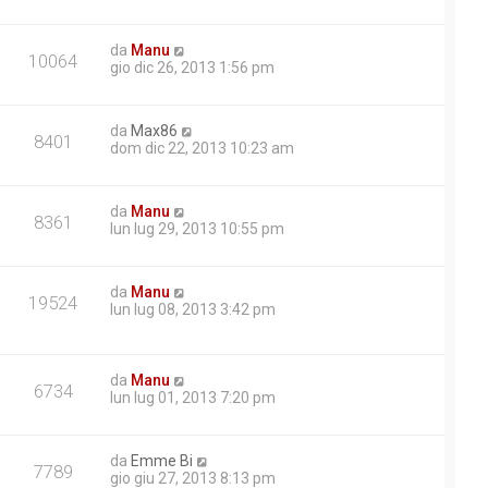
da
Manu
10064
gio dic 26, 2013 1:56 pm
da
Max86
8401
dom dic 22, 2013 10:23 am
da
Manu
8361
lun lug 29, 2013 10:55 pm
da
Manu
19524
lun lug 08, 2013 3:42 pm
da
Manu
6734
lun lug 01, 2013 7:20 pm
da
Emme Bi
7789
gio giu 27, 2013 8:13 pm