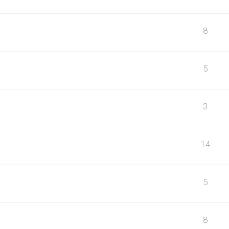
8
5
3
14
5
8