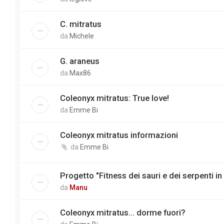
C. mitratus
da
Michele
G. araneus
da
Max86
Coleonyx mitratus: True love!
da
Emme Bi
Coleonyx mitratus informazioni
da
Emme Bi
Progetto "Fitness dei sauri e dei serpenti in 
da
Manu
Coleonyx mitratus... dorme fuori?