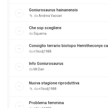
Goniurosaurus hainanensis
da
Andrea Vaccari
Che ssp scegliere
da
Squama
Consiglio terrario biotopo Hemitheconyx ca
da
n1kodj1988
Info Goniurosaurus
da
Mr.Dan
Nuova stagione riproduttiva
da
n1kodj1988
Problema femmina