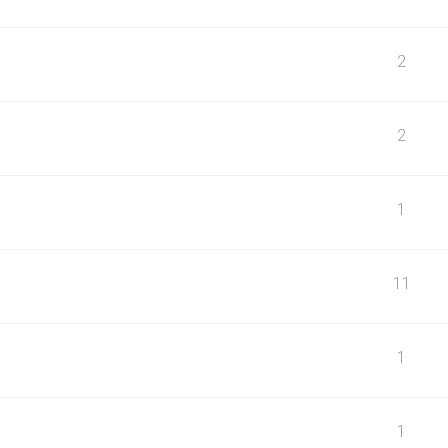
2
2
1
11
1
1