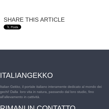
SHARE THIS ARTICLE
ITALIANGEKKO
Italian Gekko, il portale italiano interamente dedicato al mondo dei
gechi! Dalla loro vita in natura, passando dal loro studio, fino
all'allevamento in cattività.
RIMANI IN CONTATTO