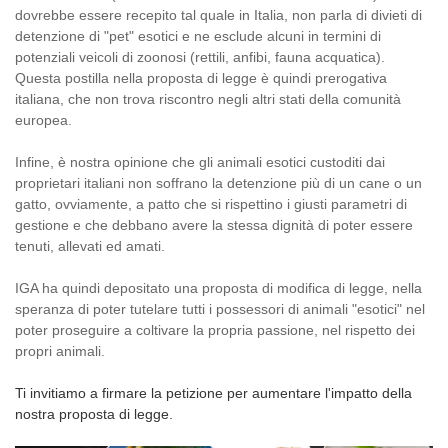
dovrebbe essere recepito tal quale in Italia, non parla di divieti di
detenzione di "pet" esotici e ne esclude alcuni in termini di
potenziali veicoli di zoonosi (rettili, anfibi, fauna acquatica).
Questa postilla nella proposta di legge è quindi prerogativa
italiana, che non trova riscontro negli altri stati della comunità
europea.
Infine, è nostra opinione che gli animali esotici custoditi dai
proprietari italiani non soffrano la detenzione più di un cane o un
gatto, ovviamente, a patto che si rispettino i giusti parametri di
gestione e che debbano avere la stessa dignità di poter essere
tenuti, allevati ed amati.
IGA ha quindi depositato una proposta di modifica di legge, nella
speranza di poter tutelare tutti i possessori di animali "esotici" nel
poter proseguire a coltivare la propria passione, nel rispetto dei
propri animali.
Ti invitiamo a firmare la petizione per aumentare l'impatto della
nostra proposta di legge.