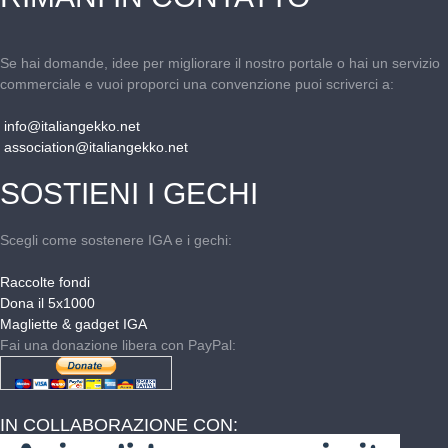
Se hai domande, idee per migliorare il nostro portale o hai un servizio
commerciale e vuoi proporci una convenzione puoi scriverci a:
info@italiangekko.net
association@italiangekko.net
SOSTIENI I GECHI
Scegli come sostenere IGA e i gechi:
Raccolte fondi
Dona il 5x1000
Magliette & gadget IGA
Fai una donazione libera con PayPal:
IN COLLABORAZIONE CON: