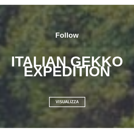
Follow
ITALIAN GEKKO
EXPEDITION
VISUALIZZA