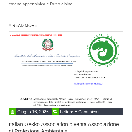
catena appenninica e l’arco alpino.
READ MORE
Giugno 16, 2026
Lettere E Comunicati
Italian Gekko Association diventa Associazione
di Protezione Ambientale