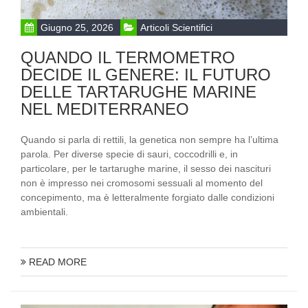
Giugno 25, 2026
Articoli Scientifici
QUANDO IL TERMOMETRO
DECIDE IL GENERE: IL FUTURO
DELLE TARTARUGHE MARINE
NEL MEDITERRANEO
Quando si parla di rettili, la genetica non sempre ha l’ultima
parola. Per diverse specie di sauri, coccodrilli e, in
particolare, per le tartarughe marine, il sesso dei nascituri
non è impresso nei cromosomi sessuali al momento del
concepimento, ma è letteralmente forgiato dalle condizioni
ambientali.
READ MORE