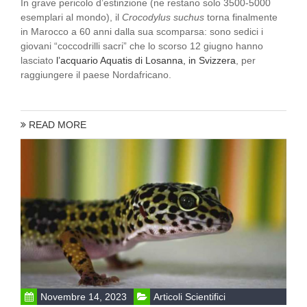
In grave pericolo d’estinzione (ne restano solo 3500-5000
esemplari al mondo), il
Crocodylus suchus
torna finalmente
in Marocco a 60 anni dalla sua scomparsa: sono sedici i
giovani “coccodrilli sacri” che lo scorso 12 giugno hanno
lasciato
l’acquario Aquatis di Losanna, in Svizzera
, per
raggiungere il paese Nordafricano.
READ MORE
Novembre 14, 2023
Articoli Scientifici