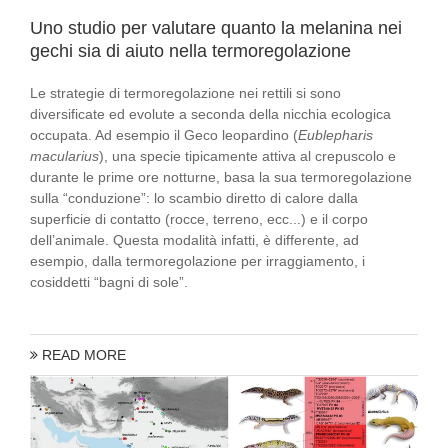
Uno studio per valutare quanto la melanina nei
gechi sia di aiuto nella termoregolazione
Le strategie di termoregolazione nei rettili si sono
diversificate ed evolute a seconda della nicchia ecologica
occupata. Ad esempio il Geco leopardino (
Eublepharis
macularius
), una specie tipicamente attiva al crepuscolo e
durante le prime ore notturne, basa la sua termoregolazione
sulla “conduzione”: lo scambio diretto di calore dalla
superficie di contatto (rocce, terreno, ecc...) e il corpo
dell’animale. Questa modalità infatti, è differente, ad
esempio, dalla termoregolazione per irraggiamento, i
cosiddetti “bagni di sole”.
READ MORE