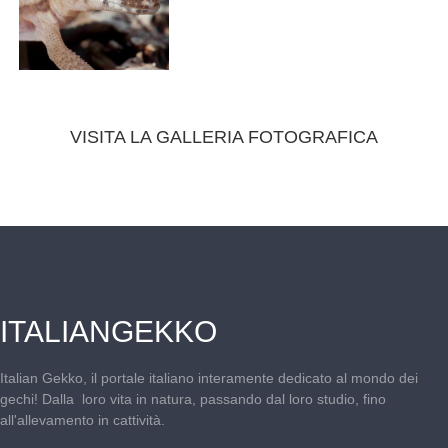
VISITA LA GALLERIA FOTOGRAFICA
ITALIANGEKKO
Italian Gekko, il portale italiano interamente dedicato al mondo dei
gechi! Dalla loro vita in natura, passando dal loro studio, fino
all'allevamento in cattività.