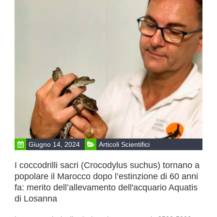
Giugno 14, 2024
Articoli Scientifici
I coccodrilli sacri (Crocodylus suchus) tornano a
popolare il Marocco dopo l’estinzione di 60 anni
fa: merito dell’allevamento dell'acquario Aquatis
di Losanna