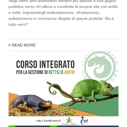
Negli ultimi anni assistiamo sempre più spesso a una gogna
pubblica verso chi alleva e condivide la propria vita con anfibi
e rettili, imputandogli maltrattamento, sfruttamento,
esibizionismo e commercio illegale di specie protette. Ma è
tutto vero?
READ MORE