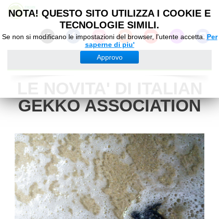
NOTA! QUESTO SITO UTILIZZA I COOKIE E
TECNOLOGIE SIMILI.
Se non si modificano le impostazioni del browser, l'utente accetta.
Per
saperne di piu'
Approvo
ULTIME NOTIZIE
LE NOVITA' DI ITALIAN
GEKKO ASSOCIATION